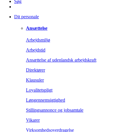
Søg
Dit personale
Ansættelse
Arbejdsmiljø
Arbejdstid
Ansættelse af udenlandsk arbejdskraft
Direktører
Klausuler
Loyalitetspligt
Løngennemsigtighed
Stillingsannonce og jobsamtale
Vikarer
Virksomhedsoverdragelse