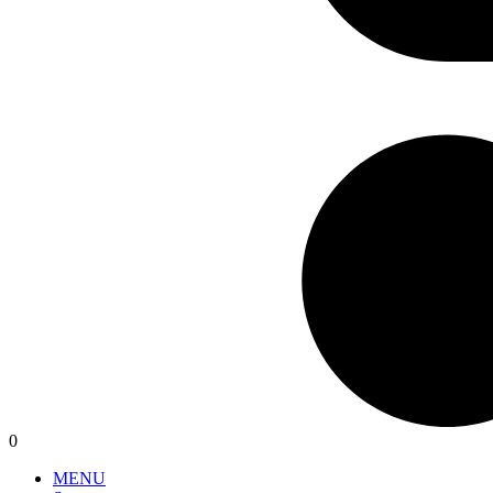
0
MENU