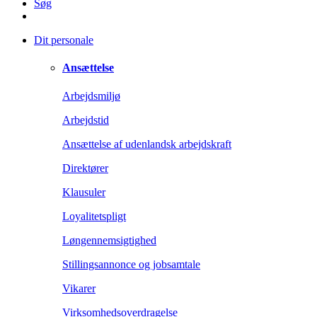
Søg
Dit personale
Ansættelse
Arbejdsmiljø
Arbejdstid
Ansættelse af udenlandsk arbejdskraft
Direktører
Klausuler
Loyalitetspligt
Løngennemsigtighed
Stillingsannonce og jobsamtale
Vikarer
Virksomhedsoverdragelse