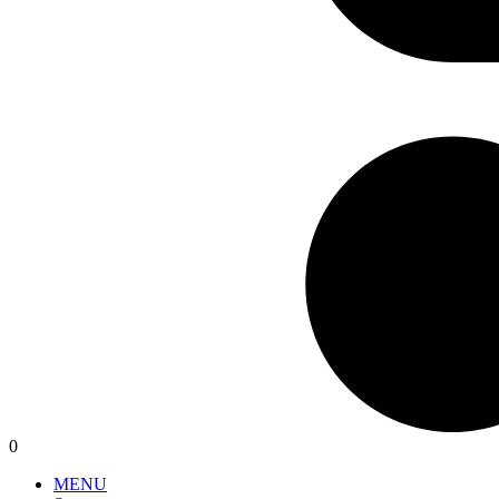
0
MENU