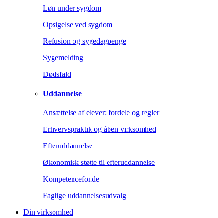
Løn under sygdom
Opsigelse ved sygdom
Refusion og sygedagpenge
Sygemelding
Dødsfald
Uddannelse
Ansættelse af elever: fordele og regler
Erhvervspraktik og åben virksomhed
Efteruddannelse
Økonomisk støtte til efteruddannelse
Kompetencefonde
Faglige uddannelsesudvalg
Din virksomhed