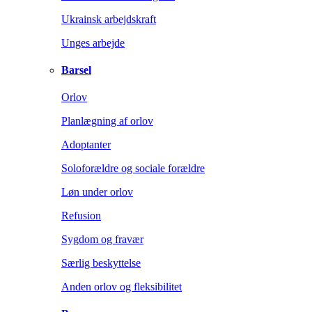
Ukrainsk arbejdskraft
Unges arbejde
Barsel
Orlov
Planlægning af orlov
Adoptanter
Soloforældre og sociale forældre
Løn under orlov
Refusion
Sygdom og fravær
Særlig beskyttelse
Anden orlov og fleksibilitet