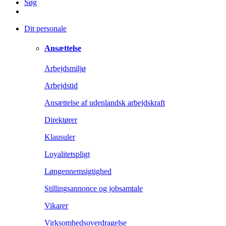
Søg
Dit personale
Ansættelse
Arbejdsmiljø
Arbejdstid
Ansættelse af udenlandsk arbejdskraft
Direktører
Klausuler
Loyalitetspligt
Løngennemsigtighed
Stillingsannonce og jobsamtale
Vikarer
Virksomhedsoverdragelse