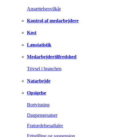
Ansættelsesvilkår
Kontrol af medarbejdere
Kost
Lønstatistik
Medarbejdertilfredshed
Trivsel i branchen
Natarbejde
Opsigelse
Bortvisning
Dagpengesatser
Fratrædelsesaftaler
Fritstilling og suspension