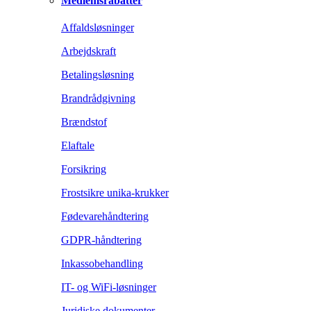
Medlemsrabatter
Affaldsløsninger
Arbejdskraft
Betalingsløsning
Brandrådgivning
Brændstof
Elaftale
Forsikring
Frostsikre unika-krukker
Fødevarehåndtering
GDPR-håndtering
Inkassobehandling
IT- og WiFi-løsninger
Juridiske dokumenter