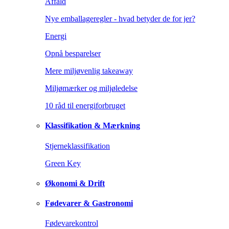
Affald
Nye emballageregler - hvad betyder de for jer?
Energi
Opnå besparelser
Mere miljøvenlig takeaway
Miljømærker og miljøledelse
10 råd til energiforbruget
Klassifikation & Mærkning
Stjerneklassifikation
Green Key
Økonomi & Drift
Fødevarer & Gastronomi
Fødevarekontrol