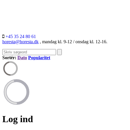
+45 35 24 80 61
horesta@horesta.dk
, mandag kl. 9-12 / onsdag kl. 12-16.
Sortér:
Dato
Popularitet
Log ind