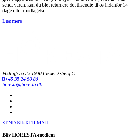
sendt varen, kan du blot returnere det tilsendte til os indenfor 14
dage efter modtagelsen.
Læs mere
Vodroffsvej 32 1900 Frederiksberg C
+45 35 24 80 80
horesta@horesta.dk
SEND SIKKER MAIL
Bliv HORESTA-medlem