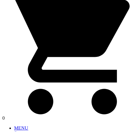
0
MENU