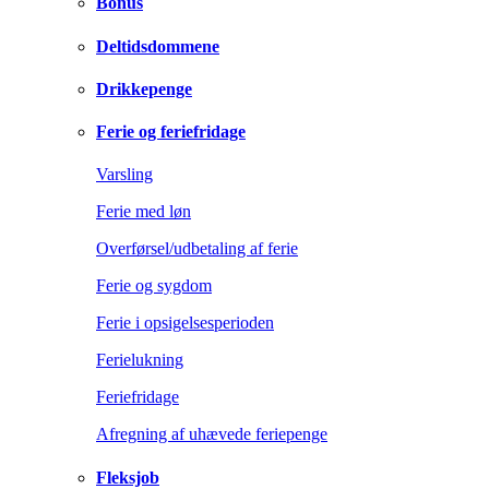
Bonus
Deltidsdommene
Drikkepenge
Ferie og feriefridage
Varsling
Ferie med løn
Overførsel/udbetaling af ferie
Ferie og sygdom
Ferie i opsigelsesperioden
Ferielukning
Feriefridage
Afregning af uhævede feriepenge
Fleksjob