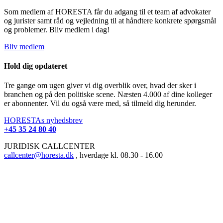
Som medlem af HORESTA får du adgang til et team af advokater
og jurister samt råd og vejledning til at håndtere konkrete spørgsmål
og problemer. Bliv medlem i dag!
Bliv medlem
Hold dig opdateret
Tre gange om ugen giver vi dig overblik over, hvad der sker i
branchen og på den politiske scene. Næsten 4.000 af dine kolleger
er abonnenter. Vil du også være med, så tilmeld dig herunder.
HORESTAs nyhedsbrev
+45 35 24 80 40
JURIDISK CALLCENTER
callcenter@horesta.dk
, hverdage kl. 08.30 - 16.00