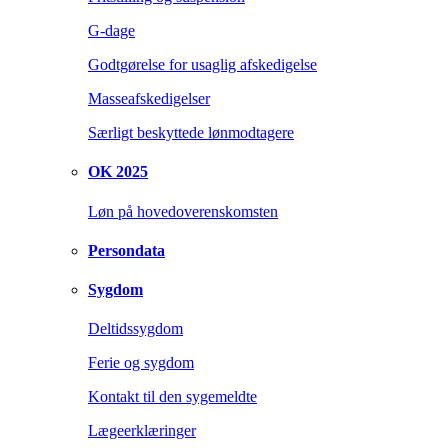
G-dage
Godtgørelse for usaglig afskedigelse
Masseafskedigelser
Særligt beskyttede lønmodtagere
OK 2025
Løn på hovedoverenskomsten
Persondata
Sygdom
Deltidssygdom
Ferie og sygdom
Kontakt til den sygemeldte
Lægeerklæringer