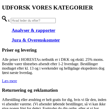
UDFORSK VORES KATEGORIER
x
Analyser & rapporter
Jura & Overenskomster
Priser og levering
Alle priser i HORESTAs netbutik er i DKK og ekskl. 25% moms.
Bestilte varer tilstræbes afsendt efter 1-2 hverdage. Bestillinger
modtaget efter kl. 13 og i weekender og helligdage ekspederes dog
først næste hverdag.
Læs mere
Returnering og reklamation
Afbestilling eller ændring er helt gratis for dig, hvis vi får den, inden
vi afsender varerne. (Vi afsender løbende bestillinger, så vi kan ikke
give nogen frist for dette). Fortryder du din ordre, efter at vi har