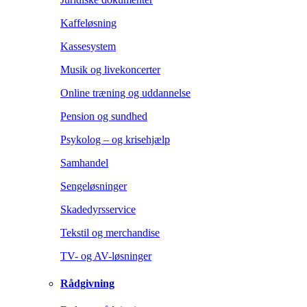
Kaffeløsning
Kassesystem
Musik og livekoncerter
Online træning og uddannelse
Pension og sundhed
Psykolog – og krisehjælp
Samhandel
Sengeløsninger
Skadedyrsservice
Tekstil og merchandise
TV- og AV-løsninger
Rådgivning